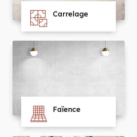
Carrelage
Faïence